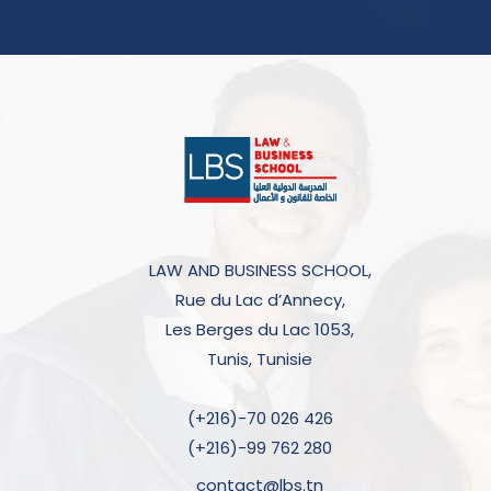
LAW AND BUSINESS SCHOOL,
Rue du Lac d’Annecy,
Les Berges du Lac 1053,
Tunis, Tunisie
(+216)-70 026 426
(+216)-99 762 280
contact@lbs.tn