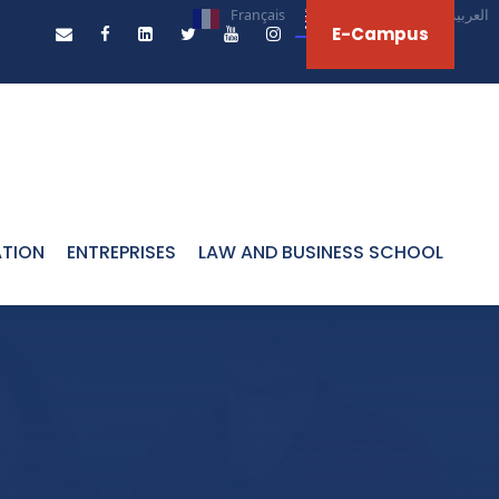
Français
English
العربية‏
E-Campus
ATION
ENTREPRISES
LAW AND BUSINESS SCHOOL