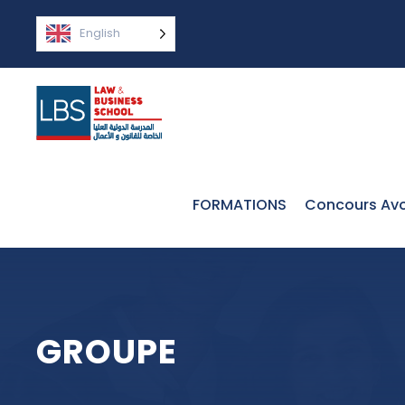
English
FORMATIONS
Concours Avo
GROUPE