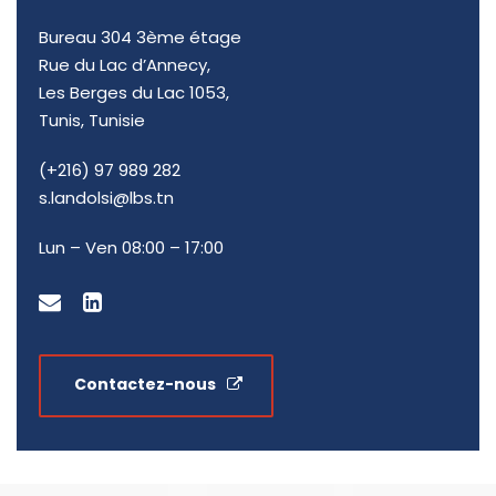
Bureau 304 3ème étage
Rue du Lac d’Annecy,
Les Berges du Lac 1053,
Tunis, Tunisie
(+216) 97 989 282
s.landolsi@lbs.tn
Lun – Ven 08:00 – 17:00
Contactez-nous