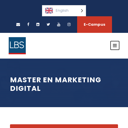
English
E-Campus
MASTER EN MARKETING
DIGITAL