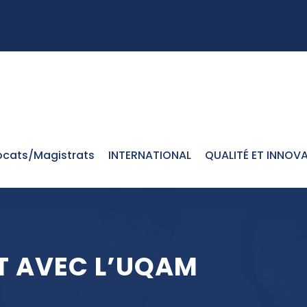
cats/Magistrats
INTERNATIONAL
QUALITÉ ET INNOV
T AVEC L’UQAM