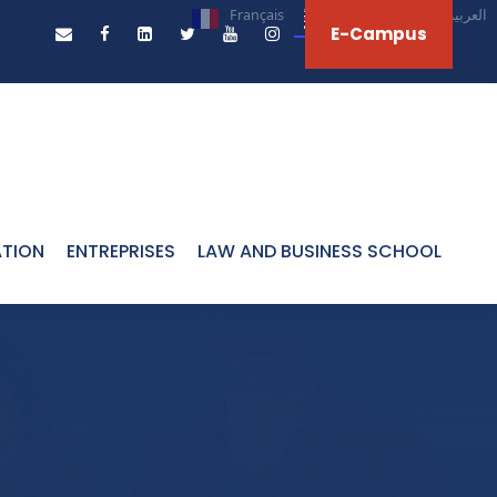
Français
English
العربية‏
E-Campus
ATION
ENTREPRISES
LAW AND BUSINESS SCHOOL