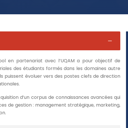
l en partenariat avec l’UQAM a pour objectif de
iales des étudiants formés dans les domaines autre
ils puissent évoluer vers des postes clefs de direction
tionales.
cquisition d’un corpus de connaissances avancées qui
es de gestion : management stratégique, marketing,
on.