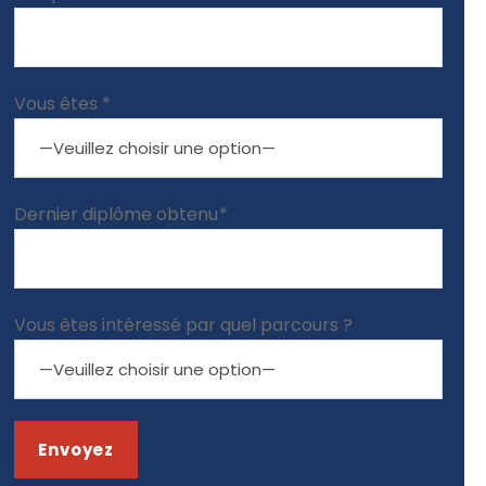
Vous êtes *
Dernier diplôme obtenu
*
Vous êtes intéressé par quel parcours ?