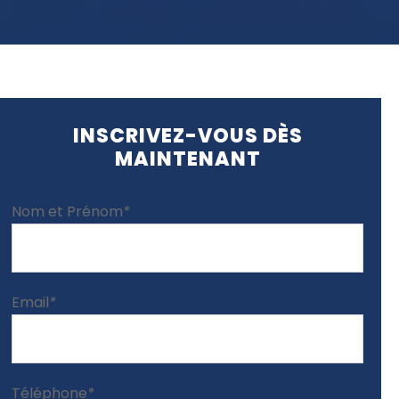
INSCRIVEZ-VOUS DÈS
MAINTENANT
Nom et Prénom
*
Email
*
Téléphone
*