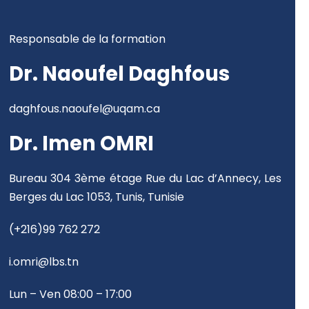
Responsable de la formation
Dr. Naoufel Daghfous
daghfous.naoufel@uqam.ca
Dr. Imen OMRI
Bureau 304 3ème étage
Rue du Lac d’Annecy,
Les
Berges du Lac 1053,
Tunis, Tunisie
(+216)99 762 272
i.omri@lbs.tn
Lun – Ven 08:00 – 17:00