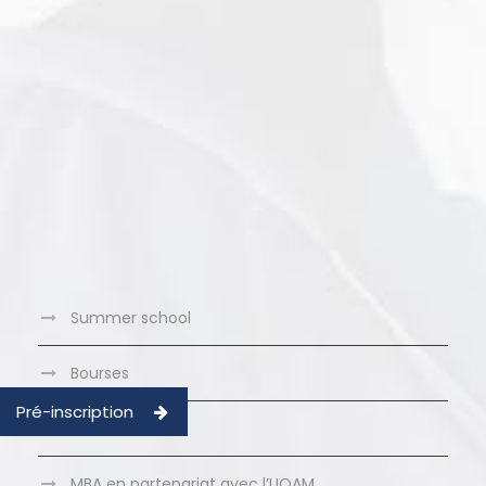
Summer school
Bourses
Pré-inscription
Clubs LBS
MBA en partenariat avec l’UQAM