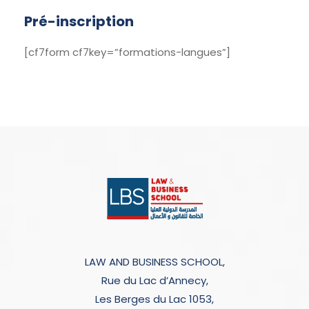
Pré-inscription
[cf7form cf7key=”formations-langues”]
LAW AND BUSINESS SCHOOL,
Rue du Lac d’Annecy,
Les Berges du Lac 1053,