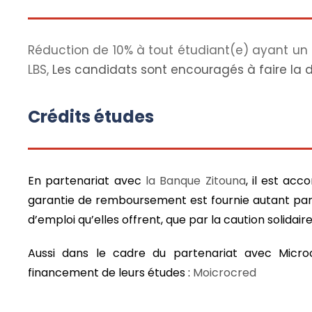
Réduction de 10% à tout étudiant(e) ayant un f
LBS,
Les candidats sont encouragés à faire la 
Crédits études
En partenariat avec
la Banque Zitouna
, il est acc
garantie de remboursement est fournie autant par l
d’emploi qu’elles offrent, que par la caution solidair
Aussi dans le cadre du partenariat avec Micro
financement de leurs études :
Moicrocred