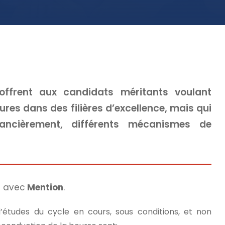
ffrent aux candidats méritants voulant
res dans des filières d’excellence, mais qui
ancièrement, différents mécanismes de
i avec
Mention
.
’études du cycle en cours, sous conditions, et non