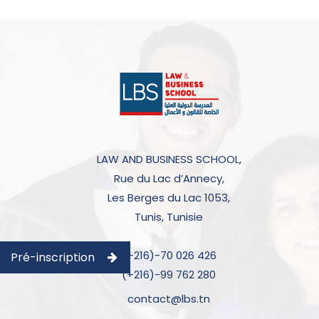
LAW AND BUSINESS SCHOOL,
Rue du Lac d’Annecy,
Les Berges du Lac 1053,
Tunis, Tunisie
(+216)-70 026 426
Pré-inscription
(+216)-99 762 280
contact@lbs.tn