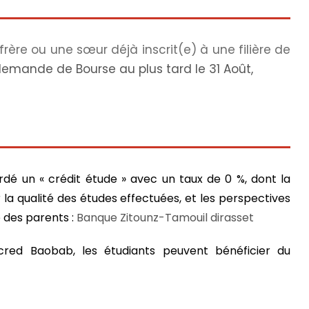
rère ou une sœur déjà inscrit(e) à une filière de
demande de Bourse au plus tard le 31 Août,
ordé un « crédit étude » avec un taux de 0 %, dont la
a qualité des études effectuées, et les perspectives
e des parents :
Banque Zitounz-Tamouil dirasset
cred Baobab, les étudiants peuvent bénéficier du