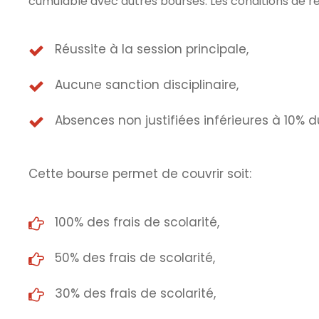
cumulable avec autres bourses. Les conditions de r
Réussite à la session principale,
Aucune sanction disciplinaire,
Absences non justifiées inférieures à 10%
Cette bourse permet de couvrir soit:
100% des frais de scolarité,
50% des frais de scolarité,
30% des frais de scolarité,