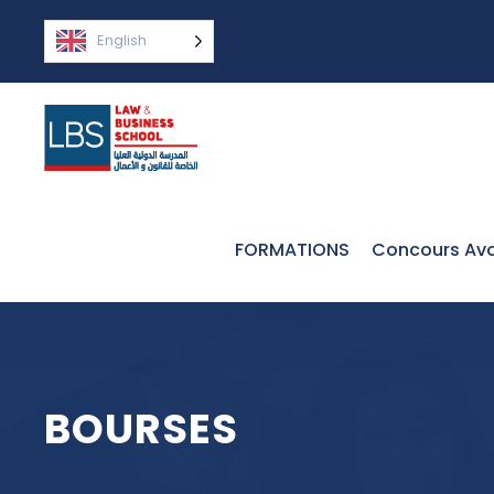
English
FORMATIONS
Concours Avo
BOURSES