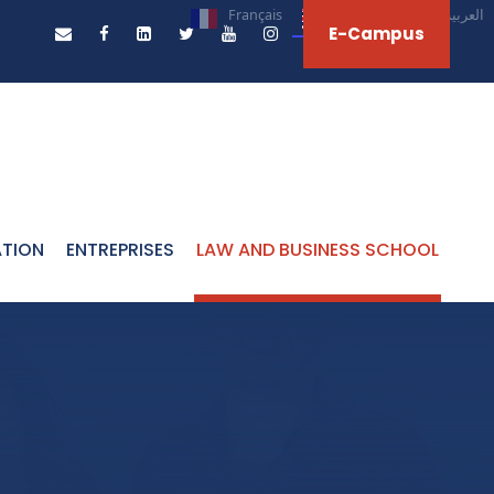
Français
English
العربية‏
E-Campus
ATION
ENTREPRISES
LAW AND BUSINESS SCHOOL