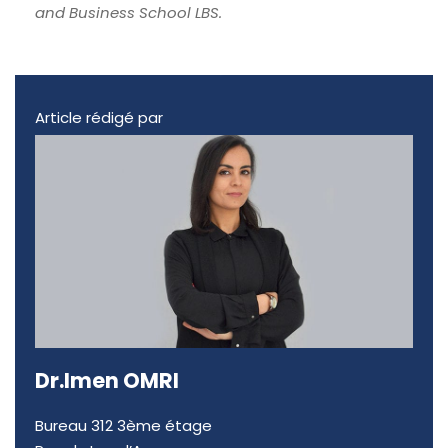
and Business School LBS.
Article rédigé par
Dr.Imen OMRI
Bureau 312 3ème étage