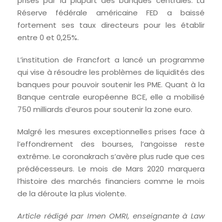
prises par la plupart des banques centrales. La
Réserve fédérale américaine FED a baissé
fortement ses taux directeurs pour les établir
entre 0 et 0,25%.
L’institution de Francfort a lancé un programme
qui vise à résoudre les problèmes de liquidités des
banques pour pouvoir soutenir les PME. Quant à la
Banque centrale européenne BCE, elle a mobilisé
750 milliards d’euros pour soutenir la zone euro.
Malgré les mesures exceptionnelles prises face à
l’effondrement des bourses, l’angoisse reste
extrême. Le coronakrach s’avère plus rude que ces
prédécesseurs. Le mois de Mars 2020 marquera
l’histoire des marchés financiers comme le mois
de la déroute la plus violente.
Article rédigé par Imen OMRI, enseignante à Law