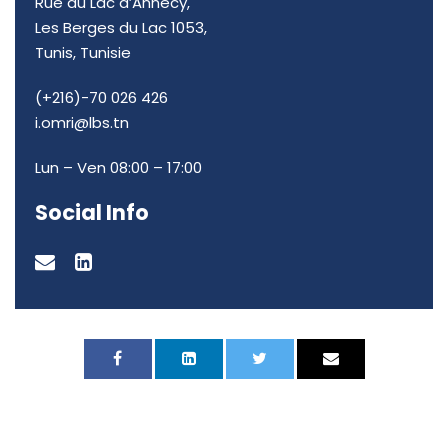
Rue du Lac d’Annecy,
Les Berges du Lac 1053,
Tunis, Tunisie
(+216)-70 026 426
i.omri@lbs.tn
Lun – Ven 08:00 – 17:00
Social Info