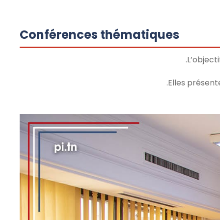
Conférences thématiques
L’object
Elles présent