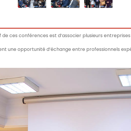
if de ces conférences est d’associer plusieurs entrepri
ent une opportunité d’échange entre professionnels expé