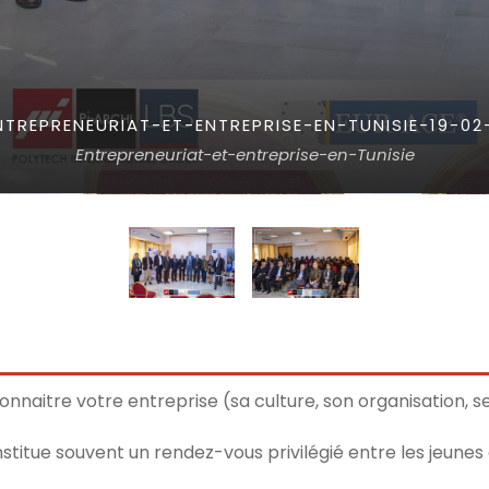
TREPRENEURIAT-ET-ENTREPRISE-EN-TUNISIE-19-02-
Entrepreneuriat-et-entreprise-en-Tunisie
connaitre votre entreprise (sa culture, son organisation, s
stitue souvent un rendez-vous privilégié entre les jeunes 