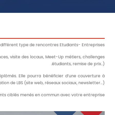
 différent type de rencontres Etudiants- Entreprises.
es, visite des locaux, Meet-Up métiers, challenges
étudiants, remise de prix..).
iplômés. Elle pourra bénéficier d’une couverture à
on de LBS (site web, réseaux sociaux, newsletter…).
ments ciblés menés en commun avec votre entreprise.