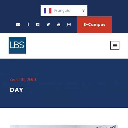
Français
E-Campus
avril 19, 2019
DAY