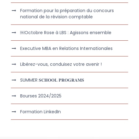
Formation pour la préparation du concours
national de la révision comptable
￼Octobre Rose à LBS : Agissons ensemble
Executive MBA en Relations Internationales
Libérez-vous, conduisez votre avenir !
SUMMER 𝐒𝐂𝐇𝐎𝐎𝐋 𝐏𝐑𝐎𝐆𝐑𝐀𝐌𝐒
Bourses 2024/2025
Formation LinkedIn