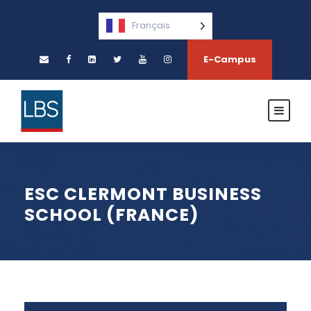
Français
E-Campus
ESC CLERMONT BUSINESS
SCHOOL (FRANCE)