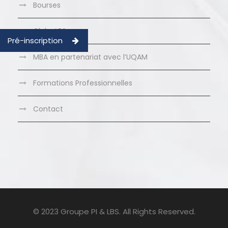
Bourses
Clubs LBS
Pré-inscription
MBA en partenariat avec l’UQAM
Formations Professionnelles
Contact
© 2023 Groupe PI & LBS. All Rights Reserved.