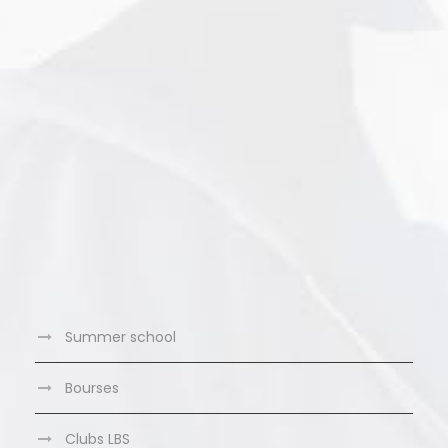
Summer school
Bourses
Clubs LBS