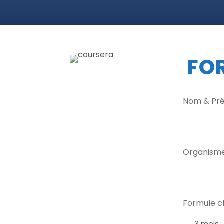
FO
Nom & Pr
Organisme
Formule ch