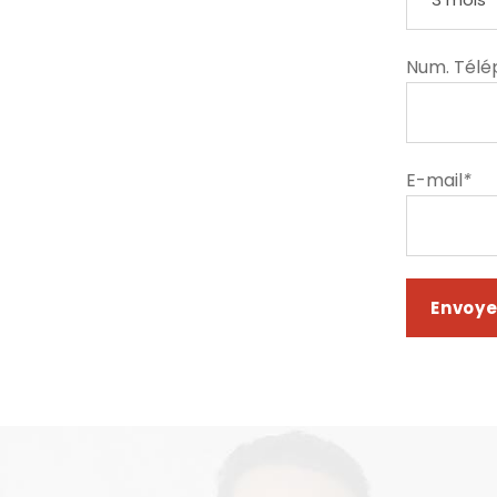
Num. Tél
E-mail
*