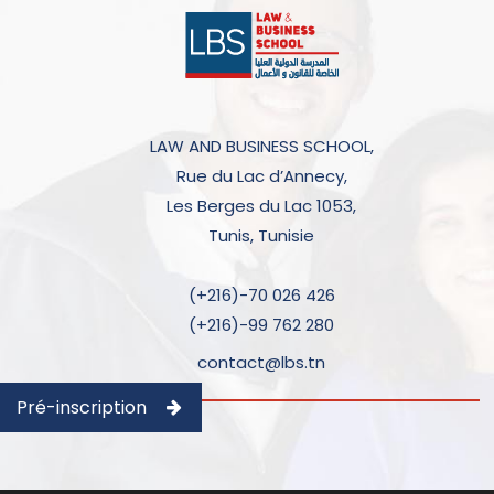
LAW AND BUSINESS SCHOOL,
Rue du Lac d’Annecy,
Les Berges du Lac 1053,
Tunis, Tunisie
(+216)-70 026 426
(+216)-99 762 280
contact@lbs.tn
Pré-inscription