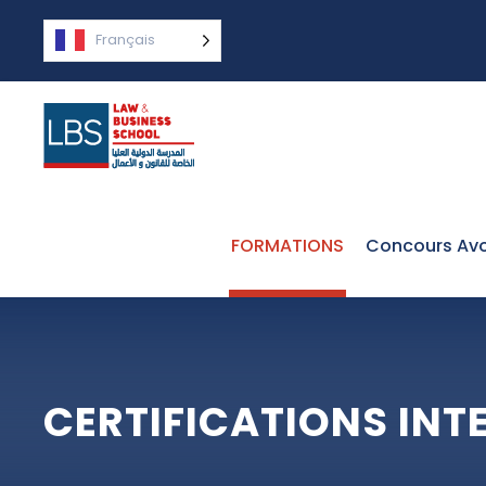
Français
FORMATIONS
Concours Avo
CERTIFICATIONS INT