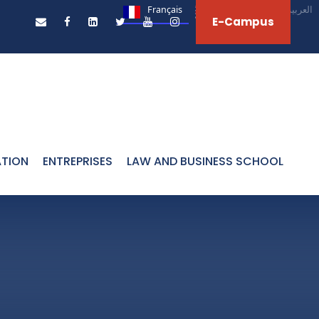
Français
English
العربية‏
E-Campus
ATION
ENTREPRISES
LAW AND BUSINESS SCHOOL