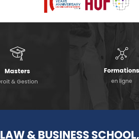
Formation
Masters
en ligne
roit & Gestion
LAW & BUSINESS SCHOOL