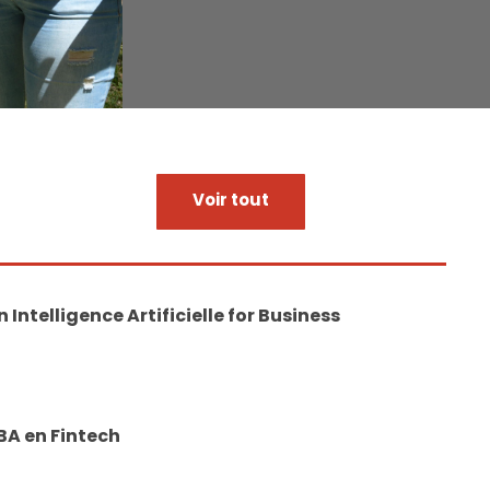
Voir tout
n Intelligence Artificielle for Business
BA en Fintech