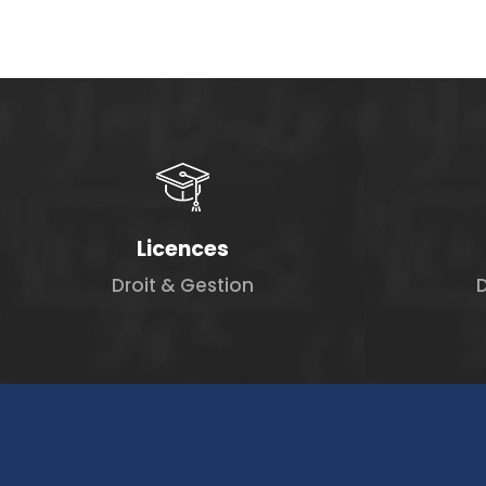
Licences
Droit & Gestion
D