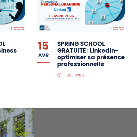
15
OL
SPRING SCHOOL
siness
GRATUITE : LinkedIn-
AVR
optimiser sa présence
professionnelle
1:00 - 4:00