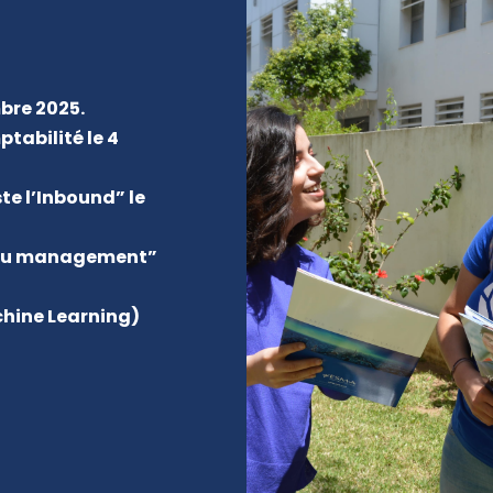
mbre 2025.
tabilité le 4
te l’Inbound” le
ur du management”
hine Learning)