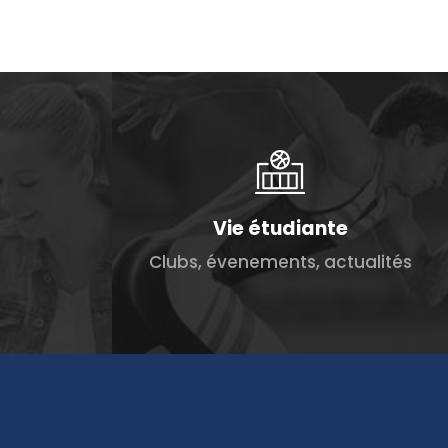
s
Vie étudiante
Clubs, évenements, actualités
,