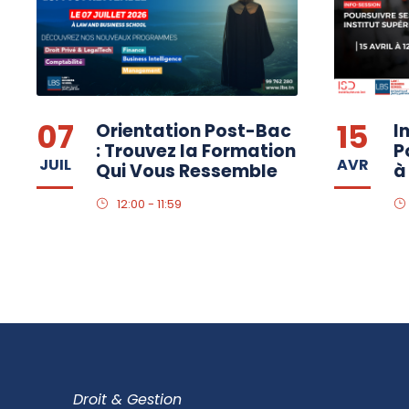
07
15
Orientation Post-Bac
I
: Trouvez la Formation
P
JUIL
AVR
Qui Vous Ressemble
à
12:00 - 11:59
Droit & Gestion