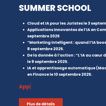
SUMMER SCHOOL
Cloud et IA pour les Juristes le 3 septe
Applications Innovantes de l’IA en Comp
septembre 2025
“Marketing intelligent : quand l’IA boos
8 septembre 2025.
De la donnée à l’action : “L’IA au cœ
le 9 septembre 2025.
IA et apprentissage automatique (Mac
en Finance le 10 septembre 2025.
Appelez n
|
Plus de détails