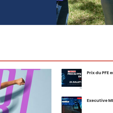
Prix du PFE e
Executive M