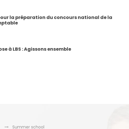
our la préparation du concours national de la
mptable
se à LBS : Agissons ensemble
Summer school