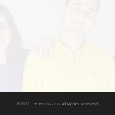
© 2023 Groupe PI & LBS. All Rights Reserved.