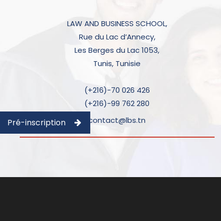
LAW AND BUSINESS SCHOOL,
Rue du Lac d’Annecy,
Les Berges du Lac 1053,
Tunis, Tunisie
(+216)-70 026 426
(+216)-99 762 280
contact@lbs.tn
Pré-inscription