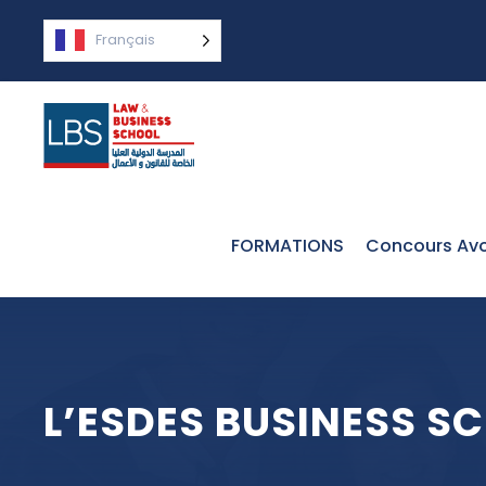
Français
FORMATIONS
Concours Avo
L’ESDES BUSINESS S