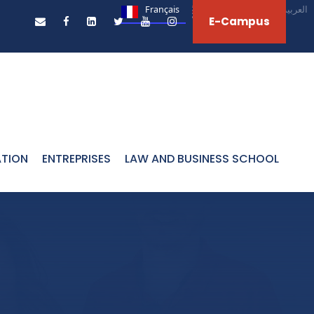
Français
English
العربية‏
E-Campus
ATION
ENTREPRISES
LAW AND BUSINESS SCHOOL