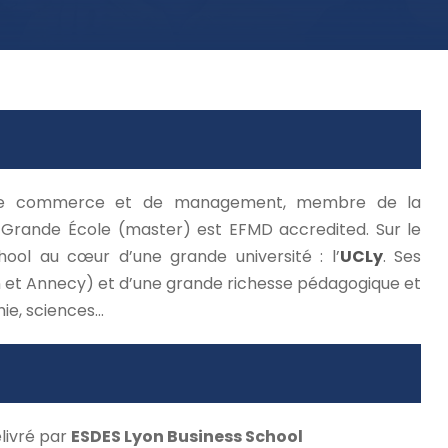
e de commerce et de management, membre de la
rande École (master) est EFMD accredited. Sur le
ool au cœur d’une grande université : l’
UCLy
. Ses
n et Annecy) et d’une grande richesse pédagogique et
hie, sciences…
livré par
ESDES Lyon Business School