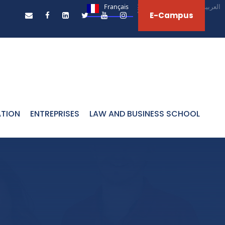
Français
English
العربية‏
E-Campus
ATION
ENTREPRISES
LAW AND BUSINESS SCHOOL