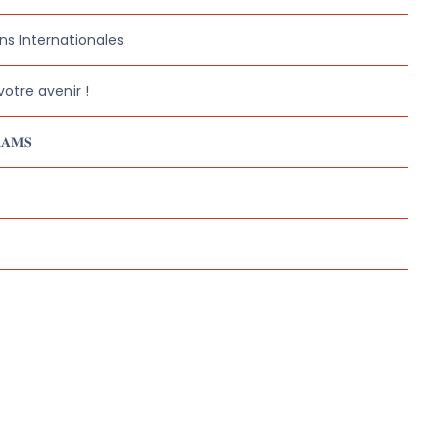
ns Internationales
otre avenir !
𝐀𝐌𝐒