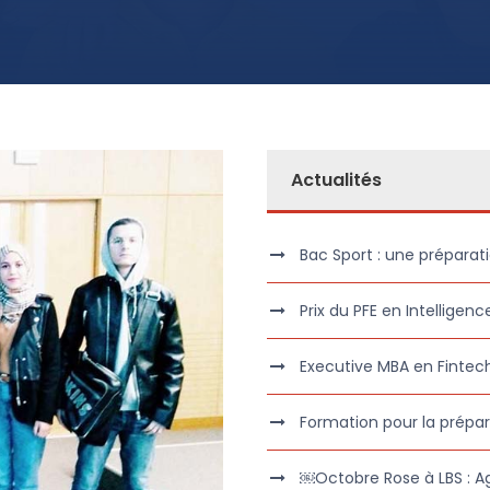
Actualités
Bac Sport : une préparati
Prix du PFE en Intelligence
Executive MBA en Fintec
Formation pour la prépar
￼Octobre Rose à LBS : A