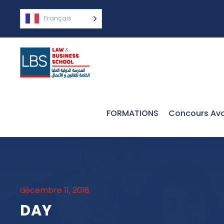
Français
FORMATIONS
Concours Avo
décembre 11, 2018
DAY