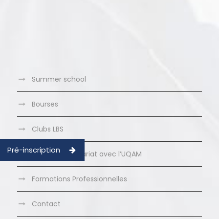
Summer school
Bourses
Clubs LBS
Pré-inscription
MBA en partenariat avec l’UQAM
Formations Professionnelles
Contact