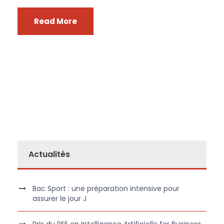
Read More
Actualités
Bac Sport : une préparation intensive pour
assurer le jour J
Prix du PFE en Intelligence Artificielle for Business