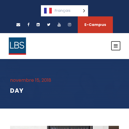
Français
E-Campus
novembre 15, 2018
DAY