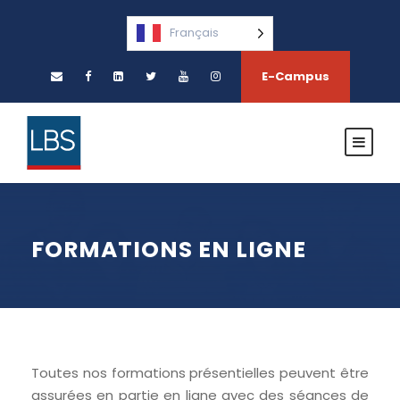
Français
E-Campus
FORMATIONS EN LIGNE
Toutes nos formations présentielles peuvent être
assurées en partie en ligne avec des séances de