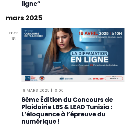
ligne”
mars 2025
mar
18
18 MARS 2025 | 10:00
6ème Édition du Concours de
Plaidoirie LBS & LEAD Tunisia :
L’éloquence à l’épreuve du
numérique !