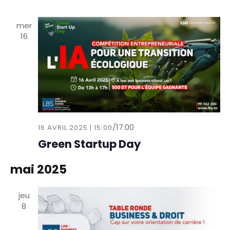
mer
16
/
17:00
16 AVRIL 2025 | 15:00
Green Startup Day
mai 2025
jeu
8