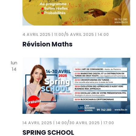
/
4 AVRIL 2025 | 11:00
5 AVRIL 2025 | 14:00
Révision Maths
lun
14
/
14 AVRIL 2025 | 14:00
30 AVRIL 2025 | 17:00
SPRING SCHOOL