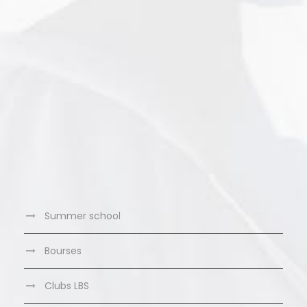
Summer school
Bourses
Clubs LBS