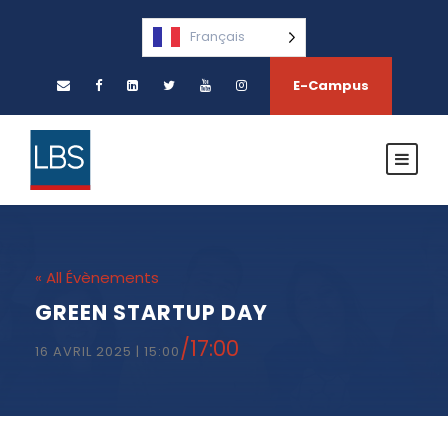
Français
E-Campus
« All Évènements
GREEN STARTUP DAY
/
17:00
16 AVRIL 2025 | 15:00