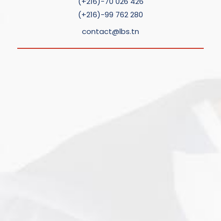
(+216)-70 026 426
(+216)-99 762 280
contact@lbs.tn