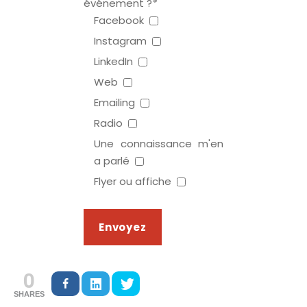
événement ?
*
Facebook
Instagram
LinkedIn
Web
Emailing
Radio
Une connaissance m'en
a parlé
Flyer ou affiche
0
SHARES