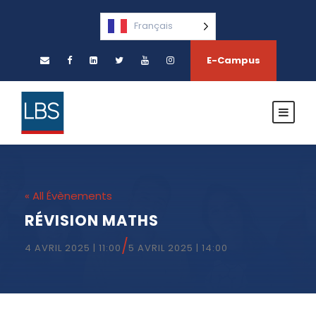
Français
E-Campus
« All Évènements
RÉVISION MATHS
/
4 AVRIL 2025 | 11:00
5 AVRIL 2025 | 14:00