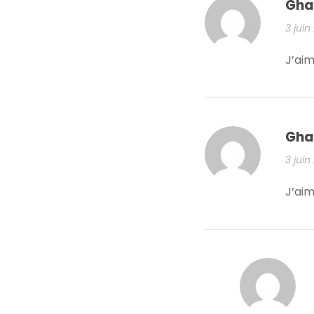
Gha
3 juin
J’aim
Gha
3 juin
J’aim