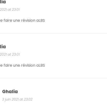
lia
 2021 at 23:01
e faire une révision aLBS
lia
 2021 at 23:01
e faire une révision aLBS
Ghalia
3 juin 2021 at 23:02