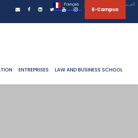
Français
English
العربية‏
E-Campus
ATION
ENTREPRISES
LAW AND BUSINESS SCHOOL