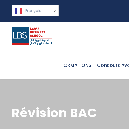
Français
FORMATIONS
Concours Avo
Révision BAC