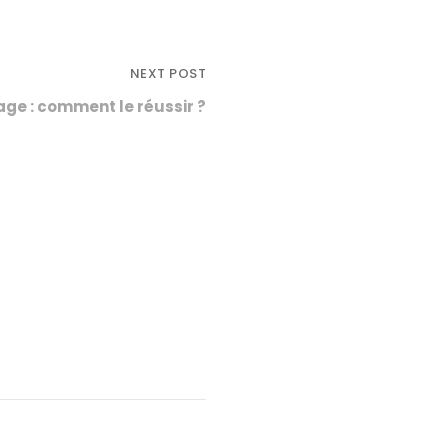
NEXT POST
age : comment le réussir ?