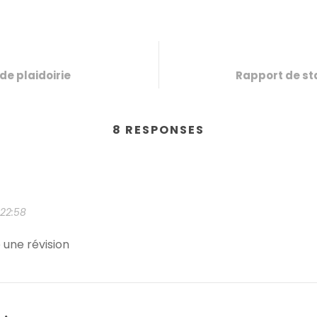
de plaidoirie
Rapport de st
8 RESPONSES
 22:58
 une révision