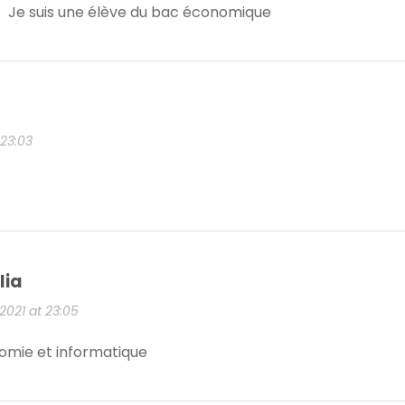
Je suis une élève du bac économique
 23:03
lia
 2021 at 23:05
omie et informatique