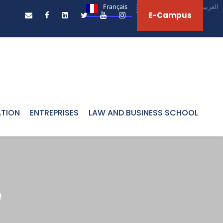
Français
English
العربية‏
E-Campus
ATION
ENTREPRISES
LAW AND BUSINESS SCHOOL
e