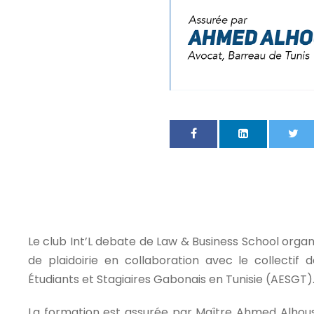
Le club Int’L debate de Law & Business School organ
de plaidoirie en collaboration avec le collectif d
Étudiants et Stagiaires Gabonais en Tunisie (AESGT)
La formation est assurée par Maître Ahmed Alhouss