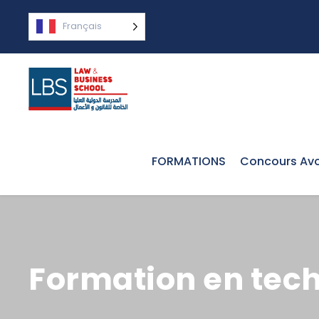
Français
FORMATIONS
Concours Avo
Formation en tech