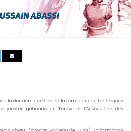
ise la deuxième édition de la formation en techniques
es juristes gabonais en Tunisie et l’Association des
.
ain Abassi (avocat, Barreau de Tunis). La formation