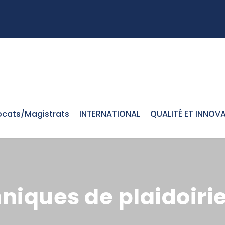
cats/Magistrats
INTERNATIONAL
QUALITÉ ET INNOV
niques de plaidoiri