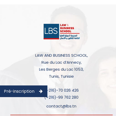
LAW AND BUSINESS SCHOOL,
Rue du Lac d’Annecy,
Les Berges du Lac 1053,
Tunis, Tunisie
(+216)-70 026 426
Pré-inscription
(+216)-99 762 280
contact@lbs.tn