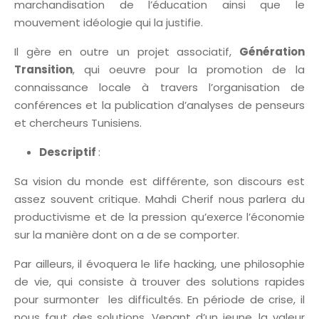
marchandisation de l’éducation ainsi que le
mouvement idéologie qui la justifie.
Il gère en outre un projet associatif,
Génération
Transition
, qui oeuvre pour la promotion de la
connaissance locale à travers l’organisation de
conférences et la publication d’analyses de penseurs
et chercheurs Tunisiens.
Descriptif
:
Sa vision du monde est différente, son discours est
assez souvent critique. Mahdi Cherif nous parlera du
productivisme et de la pression qu’exerce l’économie
sur la manière dont on a de se comporter.
Par ailleurs, il évoquera le life hacking, une philosophie
de vie, qui consiste à trouver des solutions rapides
pour surmonter les difficultés. En période de crise, il
nous faut des solutions. Venant d’un jeune, la valeur