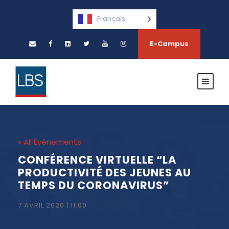
Français
E-Campus
« All Évènements
CONFÉRENCE VIRTUELLE “LA
PRODUCTIVITÉ DES JEUNES AU
TEMPS DU CORONAVIRUS”
7 AVRIL 2020 | 11:00