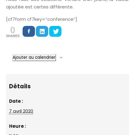
ajoutée est certes différente.
[cf7form cf7key=”conference”]
0
SHARES
Ajouter au calendrier
Détails
Date :
7 avril 2020
Heure :