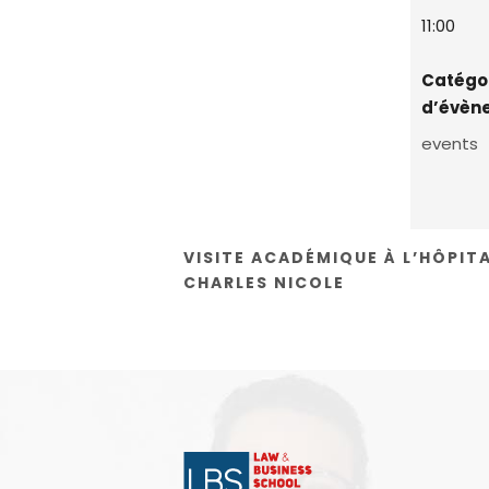
11:00
Catégo
d’évèn
events
VISITE ACADÉMIQUE À L’HÔPIT
CHARLES NICOLE