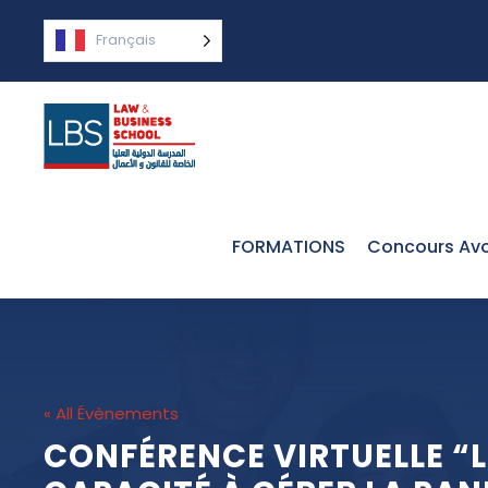
Français
FORMATIONS
Concours Avo
« All Évènements
CONFÉRENCE VIRTUELLE “