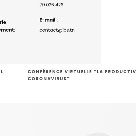
70 026 426
E-mail :
rie
ement:
contact@lbs.tn
AL
CONFÉRENCE VIRTUELLE “LA PRODUCTIV
CORONAVIRUS”