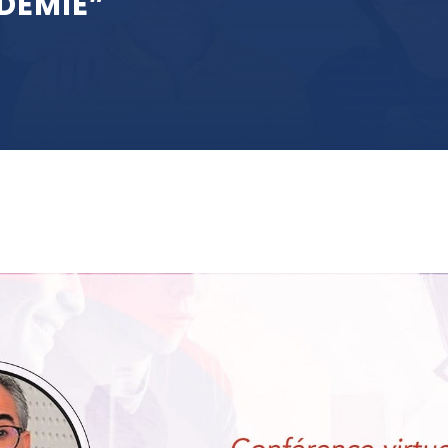
DÉMIE”