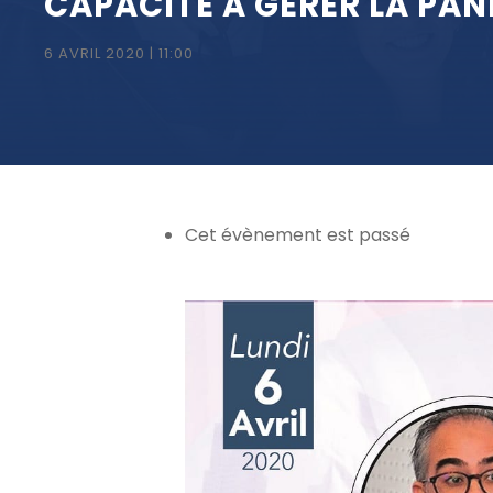
CAPACITÉ À GÉRER LA PAN
6 AVRIL 2020 | 11:00
Cet évènement est passé