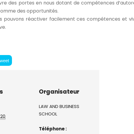
uvre des portes en nous dotant de compétences d’autoré
es comme des opportunités.
s pouvons réactiver facilement ces compétences et vi
ve.
weet
s
Organisateur
LAW AND BUSINESS
SCHOOL
020
Téléphone :