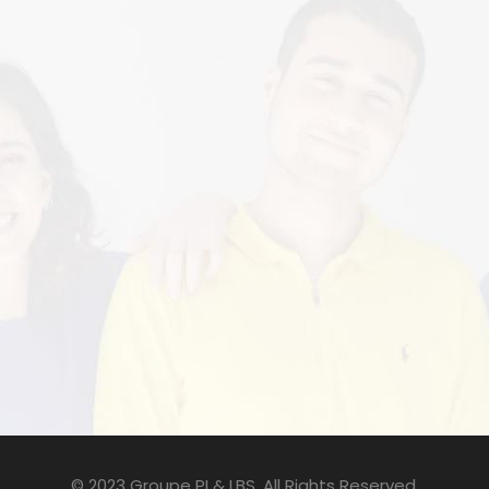
© 2023 Groupe PI & LBS. All Rights Reserved.