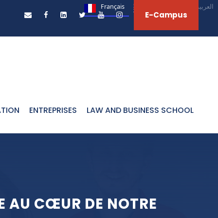
Français
English
العربية‏
E-Campus
ATION
ENTREPRISES
LAW AND BUSINESS SCHOOL
LE AU CŒUR DE NOTRE