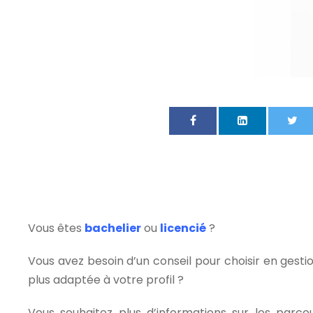
Vous êtes
bachelier
ou
licencié
?
Vous avez besoin d’un conseil pour choisir en gesti
plus adaptée à votre profil ?
Vous souhaitez plus d’informations sur les parco