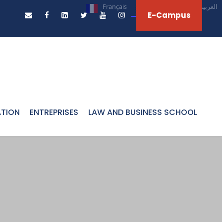
Français
English
العربية‏
E-Campus
ATION
ENTREPRISES
LAW AND BUSINESS SCHOOL