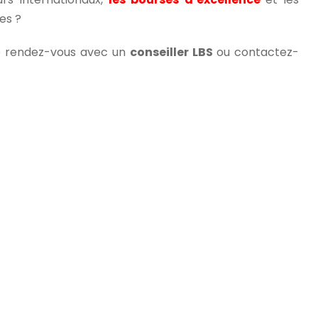
des ?
re rendez-vous avec un
conseiller LBS
ou contactez-