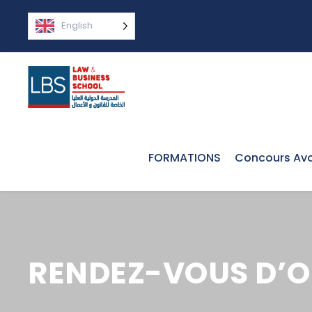
English
FORMATIONS
Concours Avo
RENDEZ-VOUS D’O