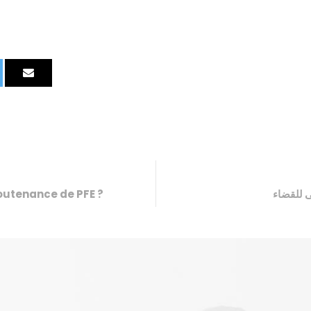
outenance de PFE ?
ى للقضاء