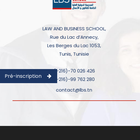
LAW AND BUSINESS SCHOOL,
Rue du Lac d’Annecy,
Les Berges du Lac 1053,
Tunis, Tunisie
(+216)-70 026 426
Pré-inscription
(+216)-99 762 280
contact@lbs.tn