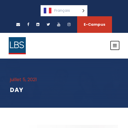
Français
E-Campus
juillet 5, 2021
DAY