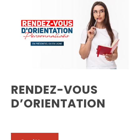
RENDEZ-VOUS
D’ORIENTATION