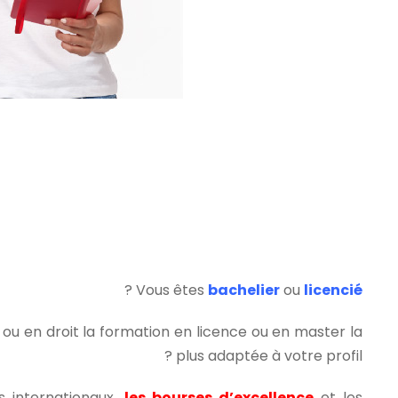
?
Vous êtes
bachelier
ou
licencié
 ou en droit la formation en licence ou en master la
plus adaptée à votre profil ?
s internationaux,
les bourses d’excellence
et les