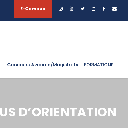
E-Campus
L
Concours Avocats/Magistrats
FORMATIONS
US D’ORIENTATION