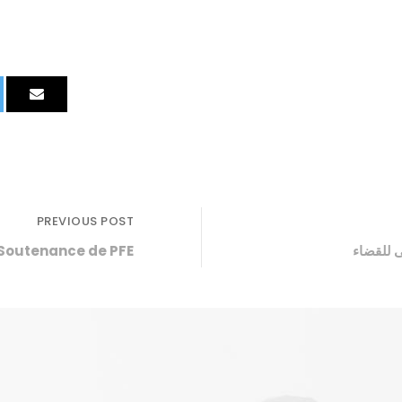
PREVIOUS POST
outenance de PFE ?
ى للقضاء