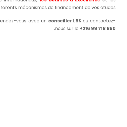
fférents mécanismes de financement de vos études ?
e rendez-vous avec un
conseiller LBS
ou contactez-
nous sur le
+216 99 718 850.