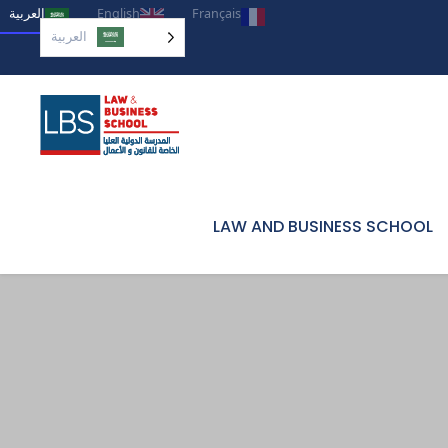
العربية‏
English
Français
العربية‏
LAW AND BUSINESS SCHOOL