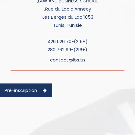
LAW AND BUSINESS SCHOOL,
Rue du Lac d’Annecy,
Les Berges du Lac 1053,
Tunis, Tunisie
(+216)-70 026 426
(+216)-99 762 280
contact@lbs.tn
Pré-inscription