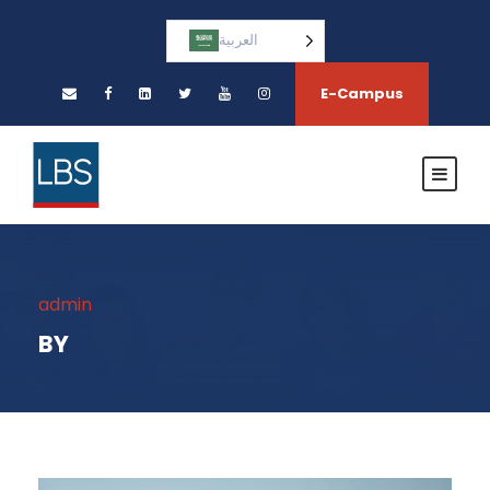
العربية‏
E-Campus
admin
BY