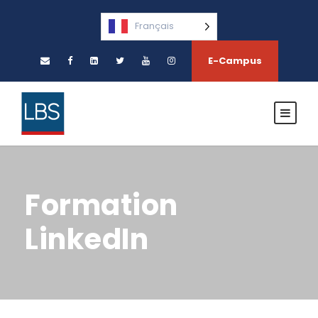
Français
E-Campus
Formation
LinkedIn