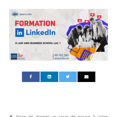
🌟 Envie de donner un coup de pouce à votre