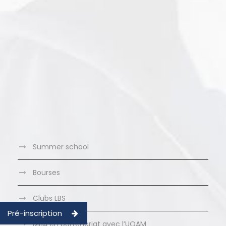
Summer school
Bourses
Clubs LBS
Pré-inscription
MBA en partenariat avec l’UQAM