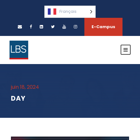
Français
E-Campus
juin 18, 2024
DAY