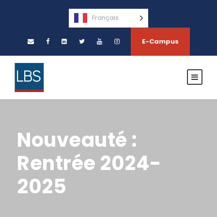
Français
E-Campus
Nouveauté :
Rentrée 2024-
2025