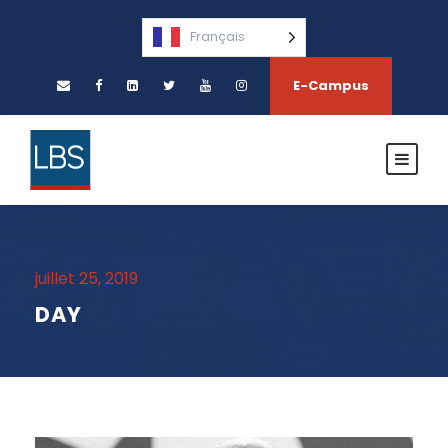
Français
E-Campus
juillet 25, 2019
DAY