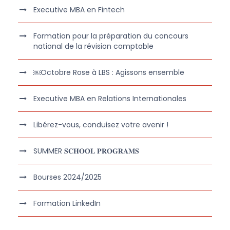
Executive MBA en Fintech
Formation pour la préparation du concours
national de la révision comptable
￼Octobre Rose à LBS : Agissons ensemble
Executive MBA en Relations Internationales
Libérez-vous, conduisez votre avenir !
SUMMER 𝐒𝐂𝐇𝐎𝐎𝐋 𝐏𝐑𝐎𝐆𝐑𝐀𝐌𝐒
Bourses 2024/2025
Formation LinkedIn