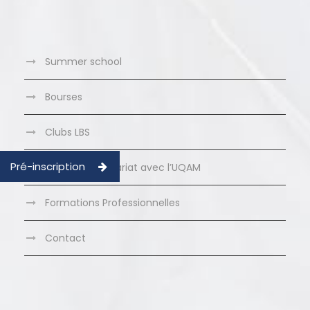
Summer school
Bourses
Clubs LBS
Pré-inscription
MBA en partenariat avec l’UQAM
Formations Professionnelles
Contact