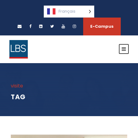
Français
E-Campus
visite
TAG