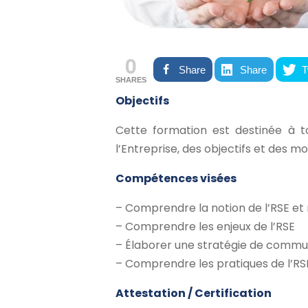
0
Share
Share
T
SHARES
Objectifs
Cette formation est destinée à to
l’Entreprise, des objectifs et des mo
Compétences visées
– Comprendre la notion de l’RSE et
– Comprendre les enjeux de l’RSE
– Élaborer une stratégie de commu
– Comprendre les pratiques de l’RS
Attestation / Certification