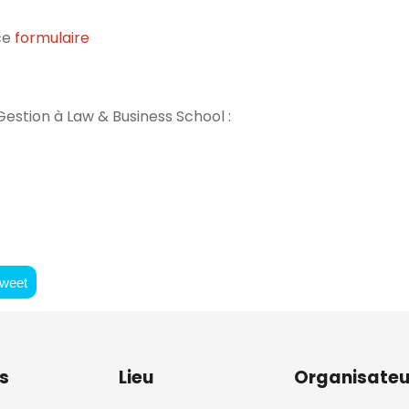
ce
formulaire
estion à Law & Business School :
weet
s
Lieu
Organisateu