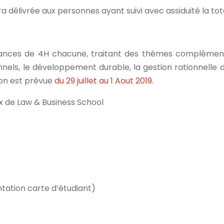
a délivrée aux personnes ayant suivi avec assiduité la tota
éances de 4H chacune, traitant des thèmes complément
nels, le développement durable, la gestion rationnelle 
on est prévue
du 29 juillet au 1 Aout 2019.
ux de Law & Business School
ntation carte d’étudiant)