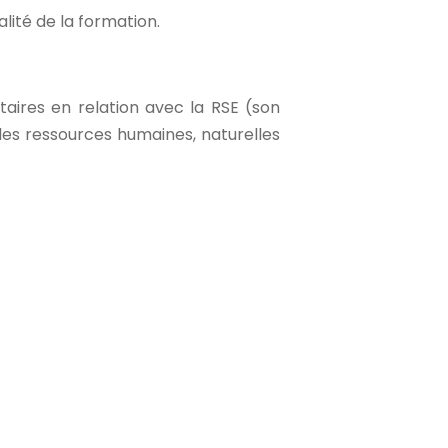
lité de la formation.
aires en relation avec la RSE (son
des ressources humaines, naturelles