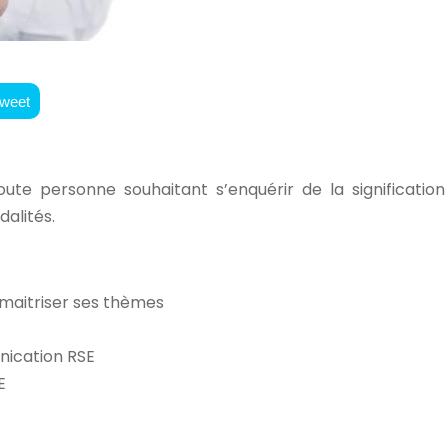
weet
ute personne souhaitant s’enquérir de la signification
dalités.
 maitriser ses thèmes
nication RSE
E