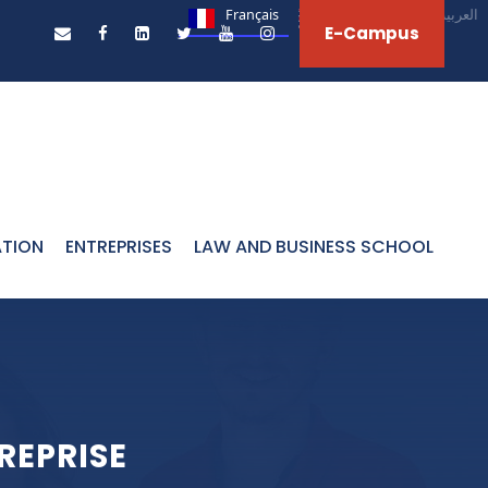
Français
English
العربية‏
E-Campus
ATION
ENTREPRISES
LAW AND BUSINESS SCHOOL
REPRISE