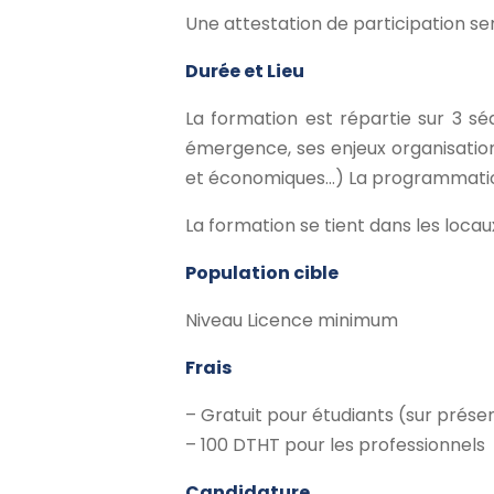
Une attestation de participation ser
Durée et Lieu
La formation est répartie sur 3 s
émergence, ses enjeux organisation
et économiques…) La programmati
La formation se tient dans les loca
Population cible
Niveau Licence minimum
Frais
– Gratuit pour étudiants (sur prése
– 100 DTHT pour les professionnels
Candidature