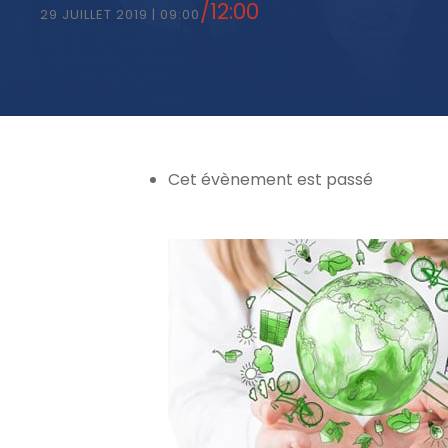
/
12:00
29 JUILLET 2019 | 09:00
Cet évènement est passé