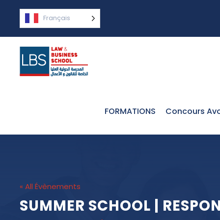
Français
FORMATIONS
Concours Avo
« All Évènements
SUMMER SCHOOL | RESPONS