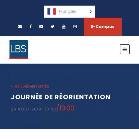
Français
E-Campus
« All Évènements
JOURNÉE DE RÉORIENTATION
/
13:00
28 AOÛT 2019 | 10:00