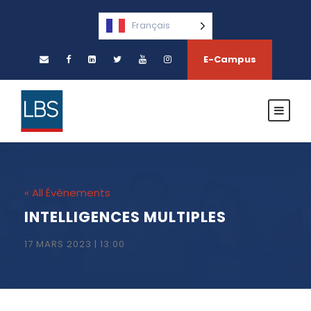
Français
E-Campus
« All Évènements
INTELLIGENCES MULTIPLES
17 MARS 2023 | 13:00