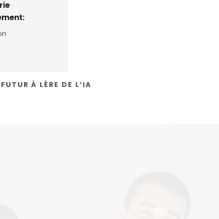
rie
ement:
on
FUTUR À LÉRE DE L’IA