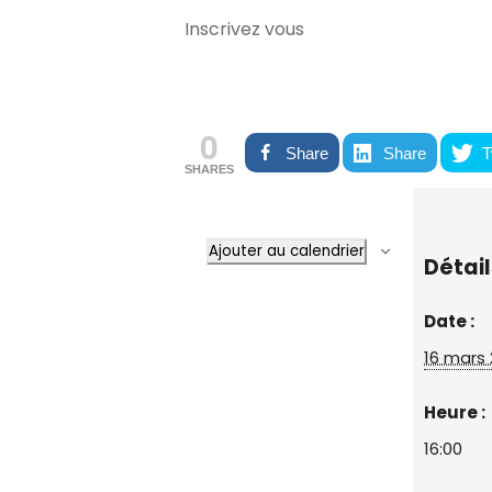
Inscrivez vous
0
Share
Share
T
SHARES
Ajouter au calendrier
Détail
Date :
16 mars
Heure :
16:00