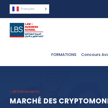
Français
FORMATIONS
Concours Avo
« All Évènements
MARCHÉ DES CRYPTOMON