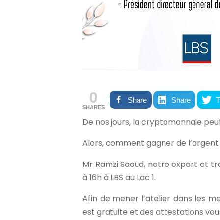
0
Share
Share
T
SHARES
De nos jours, la cryptomonnaie peu
Alors, comment gagner de l’argent
Mr Ramzi Saoud, notre expert et tra
à 16h à LBS au Lac 1.
Afin de mener l’atelier dans les me
est gratuite et des attestations vou