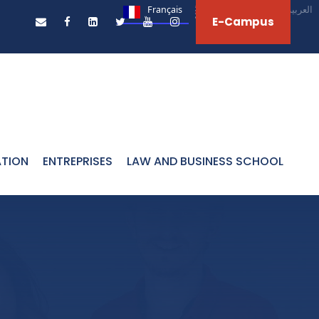
Français
English
العربية‏
E-Campus
ATION
ENTREPRISES
LAW AND BUSINESS SCHOOL