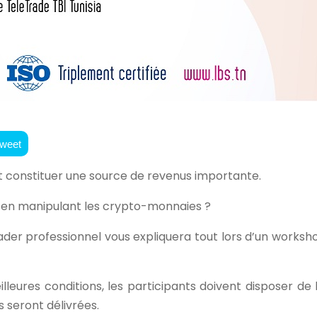
weet
t constituer une source de revenus importante.
 en manipulant les crypto-monnaies ?
der professionnel vous expliquera tout lors d’un worksho
illeures conditions, les participants doivent disposer de 
s seront délivrées.