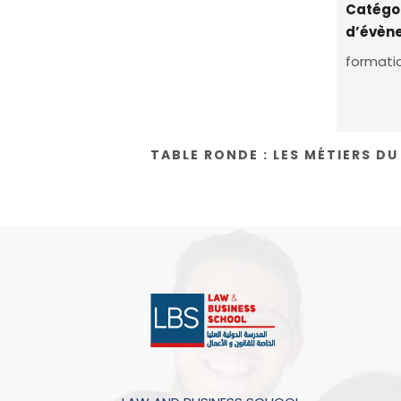
Catégo
d’évèn
formati
TABLE RONDE : LES MÉTIERS DU 