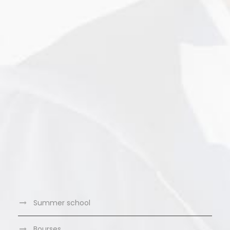
Summer school
Bourses