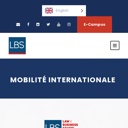
English
E-Campus
MOBILITÉ INTERNATIONALE