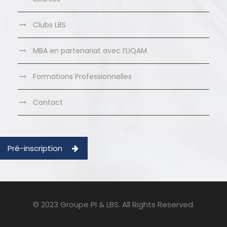
Clubs LBS
MBA en partenariat avec l’UQAM
Formations Professionnelles
Contact
Pré-inscription
© 2023 Groupe PI & LBS. All Rights Reserved.