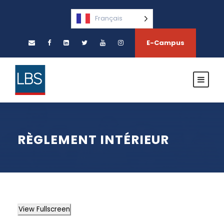
Français
E-Campus
RÈGLEMENT INTÉRIEUR
View Fullscreen