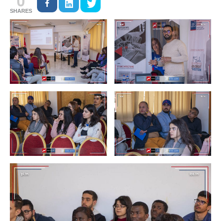
0
SHARES