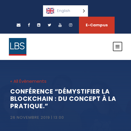
English
E-Campus
« All Évènements
CONFÉRENCE “DÉMYSTIFIER LA
BLOCKCHAIN : DU CONCEPT À LA
PRATIQUE.”
26 NOVEMBRE 2019 | 13:00