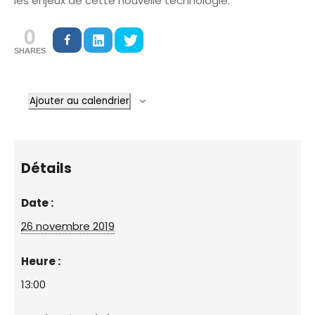
les enjeux de cette nouvelle technologie.
0
SHARES
Ajouter au calendrier
Détails
Date :
26 novembre 2019
Heure :
13:00