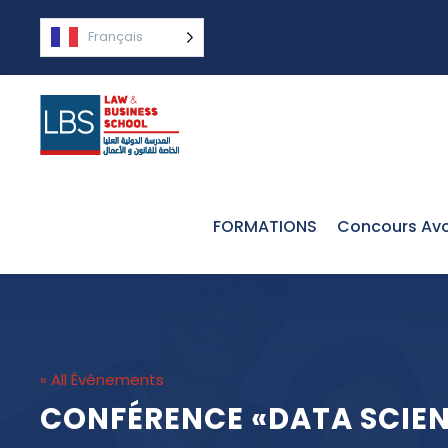
Français
FORMATIONS
Concours Avo
« All Évènements
CONFÉRENCE «DATA SCIEN