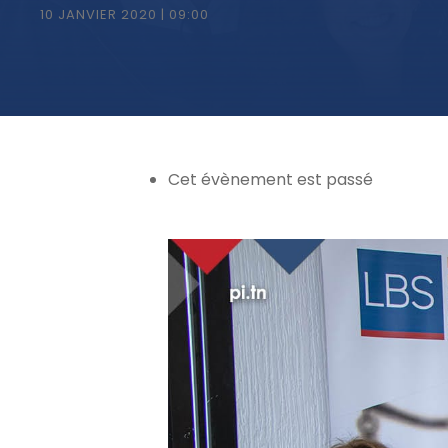
10 JANVIER 2020 | 09:00
Cet évènement est passé