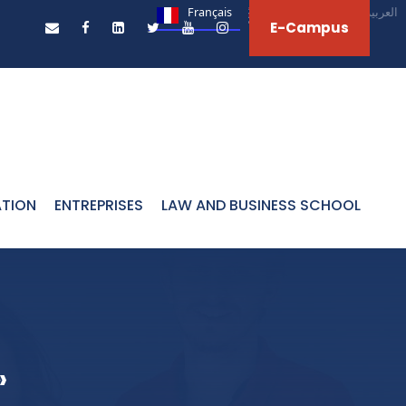
Français
English
العربية‏
E-Campus
ATION
ENTREPRISES
LAW AND BUSINESS SCHOOL
»