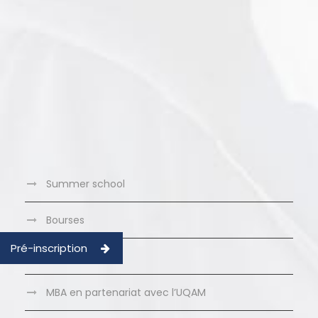
Summer school
Bourses
Pré-inscription
Clubs LBS
MBA en partenariat avec l’UQAM