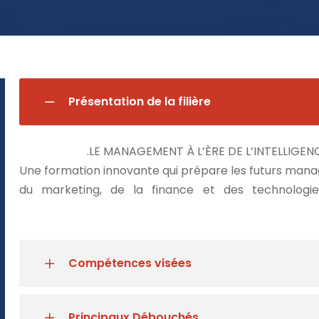
Présentation de la filière
LE MANAGEMENT À L’ÈRE DE L’INTELLIGENC
Une formation innovante qui prépare les futurs man
du marketing, de la finance et des technologies
Compétences visées
Principaux Débouchés