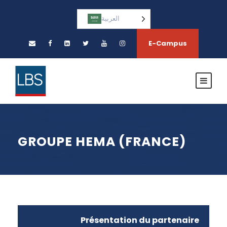
العربية‏
E-Campus
GROUPE HEMA (FRANCE)
Présentation du partenaire