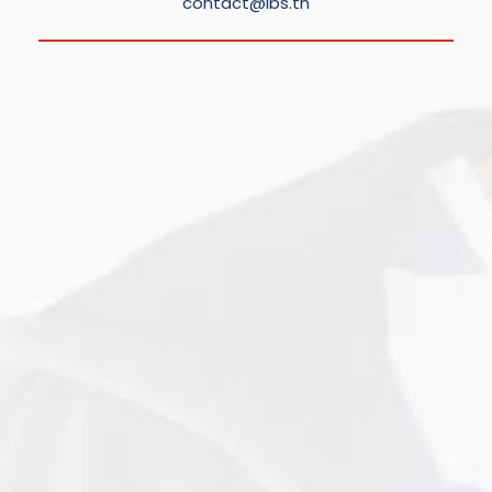
contact@lbs.tn