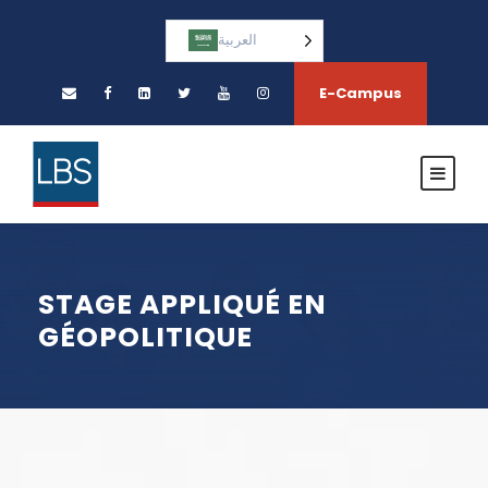
العربية‏
E-Campus
STAGE APPLIQUÉ EN
GÉOPOLITIQUE