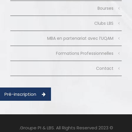
Bourses
Clubs LBS
MBA en partenariat avec l’UQAM
Formations Professionnelles
Contact
Pré-inscription
© 2023 Groupe PI & LBS. All Rights Reserved.