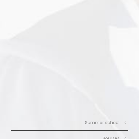
Summer school
Bourses