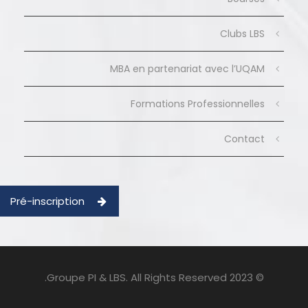
Clubs LBS
MBA en partenariat avec l’UQAM
Formations Professionnelles
Contact
Pré-inscription
© 2023 Groupe PI & LBS. All Rights Reserved.