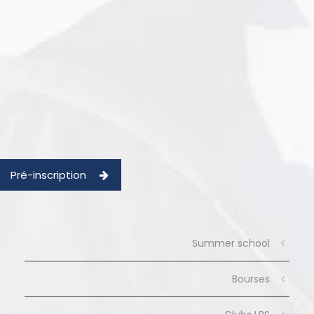
Pré-inscription
Summer school
Bourses