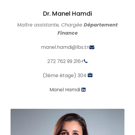
Dr. Manel Hamdi
Maître assistante, Chargée
Département
Finance
manel.hamdi@lbs.tn
+216 99 762 272
304 (3éme étage)
Manel Hamdi