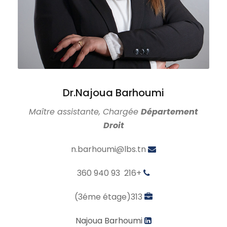
Dr.Najoua Barhoumi
Maître assistante, Chargée
Département
Droit
n.barhoumi@lbs.tn
+216 93 940 360
313(3éme étage)
Najoua Barhoumi