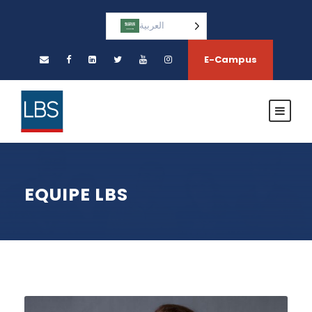
العربية‏
E-Campus
EQUIPE LBS