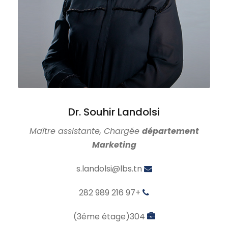
Dr. Souhir Landolsi
Maître assistante, Chargée
département
Marketing
s.landolsi@lbs.tn
+216 97 989 282
304(3éme étage)