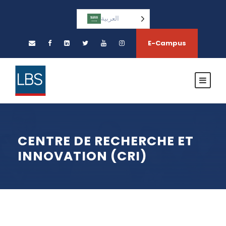
العربية‏
E-Campus
CENTRE DE RECHERCHE ET
INNOVATION (CRI)