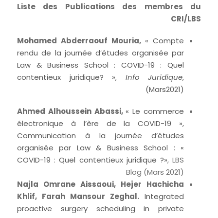
Liste des Publications des membres du
CRI/LBS
Mohamed Abderraouf Mouria,
« Compte
rendu de la journée d’études organisée par
Law & Business School : COVID-19 : Quel
contentieux juridique? »
,
Info Juridique
,
(Mars2021)
Ahmed Alhoussein Abassi,
« Le commerce
électronique à l’ère de la COVID-19 »,
Communication à la journée d’études
organisée par Law & Business School : «
COVID-19 : Quel contentieux juridique ?»
, LBS
Blog (Mars 2021)
Najla Omrane Aissaoui,
Hejer Hachicha
Khlif,
Farah Mansour Zeghal
.
Integrated
proactive surgery scheduling in private