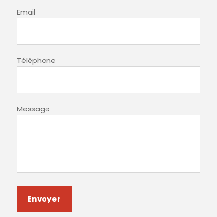
Email
Téléphone
Message