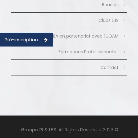
Bourses
Clubs LBS
MBA en partenariat avec l’UQAM
Pré-inscription
Formations Professionnelles
Contact
© 2023 Groupe PI & LBS. All Rights Reserved.