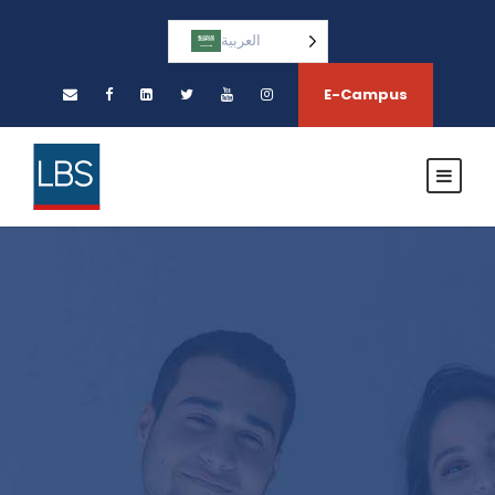
العربية‏
E-Campus